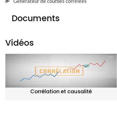
Générateur de courbes corrélées
Documents
Vidéos
Corrélation et causalité