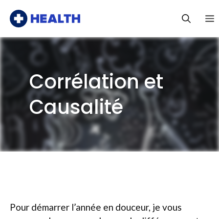
Aller
au
contenu
Corrélation et
Causalité
Pour démarrer l’année en douceur, je vous