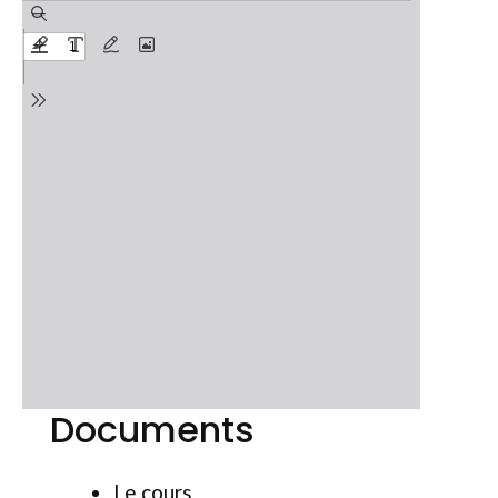
Documents
Le cours