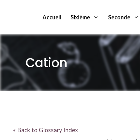
Aller
au
Accueil
Sixième
Seconde
contenu
Cation
« Back to Glossary Index