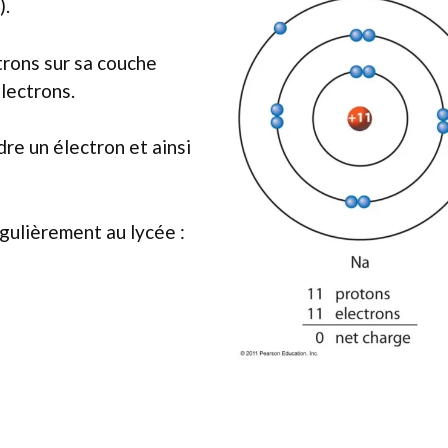
).
trons sur sa couche
lectrons.
dre un électron et ainsi
gulièrement au lycée :