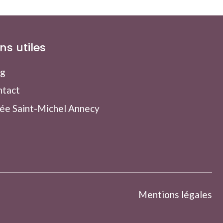
ens utiles
og
ntact
ée Saint-Michel Annecy
Mentions légales